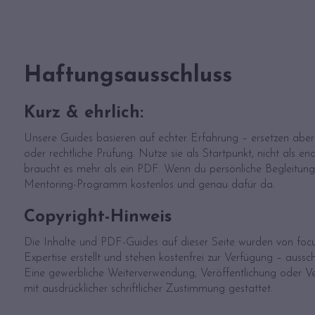
Haftungsausschluss
Kurz & ehrlich:
Unsere Guides basieren auf echter Erfahrung – ersetzen aber 
oder rechtliche Prüfung. Nutze sie als Startpunkt, nicht als e
braucht es mehr als ein PDF. Wenn du persönliche Begleitung 
Mentoring-Programm kostenlos und genau dafür da.
Copyright-Hinweis
Die Inhalte und PDF-Guides auf dieser Seite wurden von focus
Expertise erstellt und stehen kostenfrei zur Verfügung – aussc
Eine gewerbliche Weiterverwendung, Veröffentlichung oder Ve
mit ausdrücklicher schriftlicher Zustimmung gestattet.