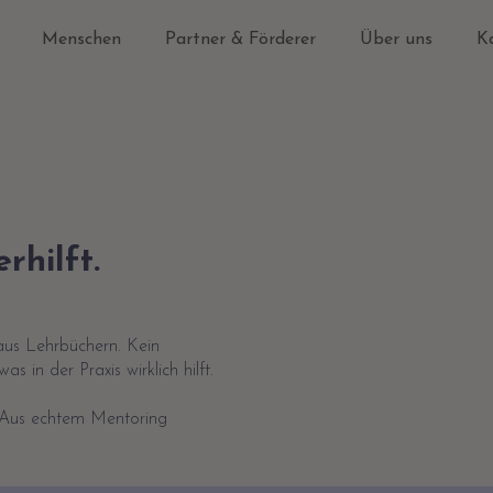
Menschen
Partner & Förderer
Über uns
Ka
rhilft.
aus Lehrbüchern. Kein
 in der Praxis wirklich hilft.
 Aus echtem Mentoring