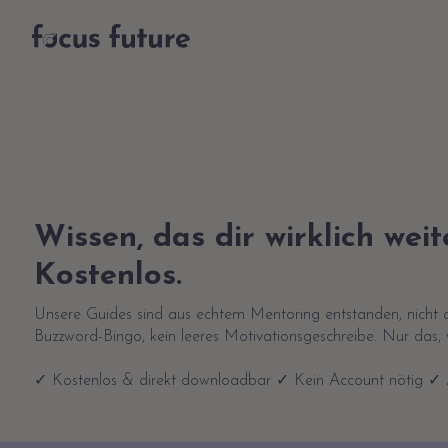
Wissen, das dir wirklich weite
Kostenlos.
Unsere Guides sind aus echtem Mentoring entstanden, nicht 
Buzzword-Bingo, kein leeres Motivationsgeschreibe. Nur das, was
✓ Kostenlos & direkt downloadbar ✓ Kein Account nötig ✓