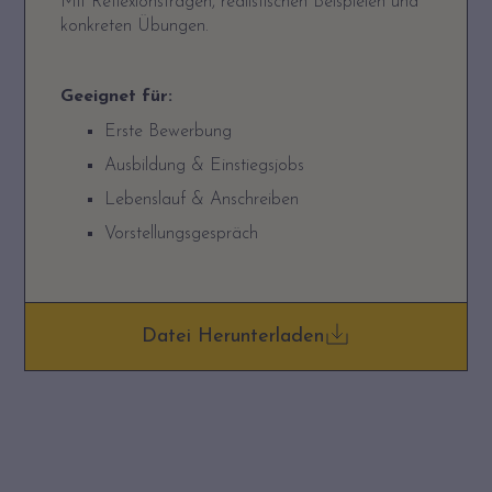
Mit Reflexionsfragen, realistischen Beispielen und
konkreten Übungen.
Geeignet für:
Erste Bewerbung
Ausbildung & Einstiegsjobs
Lebenslauf & Anschreiben
Vorstellungsgespräch
Datei Herunterladen