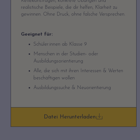
Reflexionsfragen, konkrete Übungen und
realistische Beispiele, die dir helfen, Klarheit zu
gewinnen. Ohne Druck, ohne falsche Versprechen.
Geeignet für:
Schüler:innen ab Klasse 9
Menschen in der Studien- oder
Ausbildungsorientierung
Alle, die sich mit ihren Interessen & Werten
beschäftigen wollen
Ausbildungssuche & Neuorientierung
Datei Herunterladen